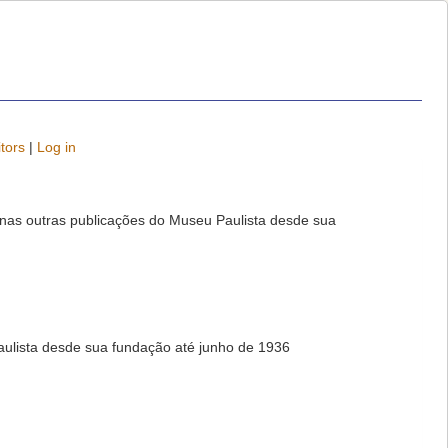
tors
|
Log in
 nas outras publicações do Museu Paulista desde sua
aulista desde sua fundação até junho de 1936