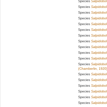
Species
Salpidobol
Species
Salpidobo
Species
Salpidobol
Species
Salpidobol
Species
Salpidobol
Species
Salpidobol
Species
Salpidobo
Species
Salpidobo
Species
Salpidobol
Species
Salpidobol
Species
Salpidobol
Species
Salpidobo
(Chamberlin, 1920
Species
Salpidobol
Species
Salpidobo
Species
Salpidobo
Species
Salpidobo
Species
Salpidobo
Species
Salpidobo