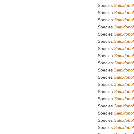
Species
Salpidobol
Species
Salpidobol
Species
Salpidobo
Species
Salpidobol
Species
Salpidobo
Species
Salpidobol
Species
Salpidobol
Species
Salpidobol
Species
Salpidobol
Species
Salpidobo
Species
Salpidobol
Species
Salpidobo
Species
Salpidobol
Species
Salpidobol
Species
Salpidobol
Species
Salpidobo
Species
Salpidobol
Species
Salpidobo