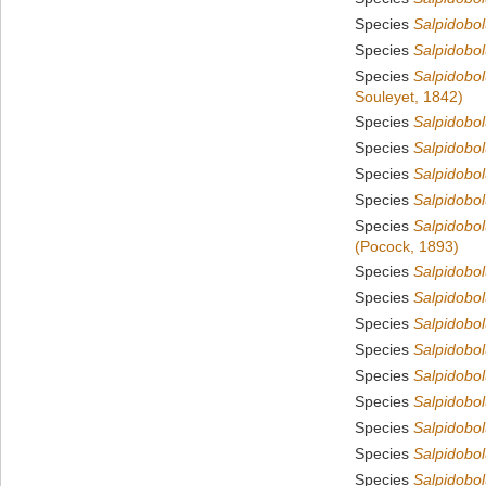
Species
Salpidobo
Species
Salpidobol
Species
Salpidobol
Souleyet, 1842)
Species
Salpidobo
Species
Salpidobo
Species
Salpidobol
Species
Salpidobol
Species
Salpidobo
(Pocock, 1893)
Species
Salpidobo
Species
Salpidobol
Species
Salpidobol
Species
Salpidobol
Species
Salpidobol
Species
Salpidobol
Species
Salpidobol
Species
Salpidobo
Species
Salpidobo