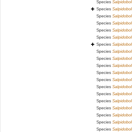
Species
Salpidobol
Species
Salpidobolu
Species
Salpidobol
Species
Salpidobol
Species
Salpidobo
Species
Salpidobolu
Species
Salpidobol
Species
Salpidobo
Species
Salpidobol
Species
Salpidobol
Species
Salpidobo
Species
Salpidobo
Species
Salpidobo
Species
Salpidobo
Species
Salpidobo
Species
Salpidobo
Species
Salpidobo
Species
Salpidobol
Species
Salpidobo