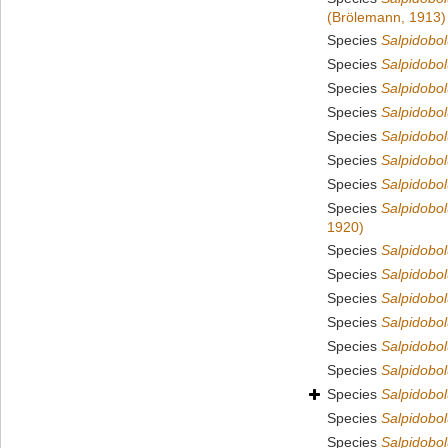
(Brölemann, 1913)
Species
Salpidobol
Species
Salpidobo
Species
Salpidobol
Species
Salpidobo
Species
Salpidobol
Species
Salpidobol
Species
Salpidobol
Species
Salpidobol
1920)
Species
Salpidobol
Species
Salpidobol
Species
Salpidobol
Species
Salpidobol
Species
Salpidobol
Species
Salpidobo
Species
Salpidobol
Species
Salpidobol
Species
Salpidobo