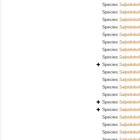
Species
Salpidobo
Species
Salpidobol
Species
Salpidobo
Species
Salpidobo
Species
Salpidobol
Species
Salpidobo
Species
Salpidobol
Species
Salpidobol
Species
Salpidobol
Species
Salpidobo
Species
Salpidobol
Species
Salpidobol
Species
Salpidobol
Species
Salpidobol
Species
Salpidobol
Species
Salpidobol
Species
Salpidobol
Species
Salpidobol
Species
Salpidobol