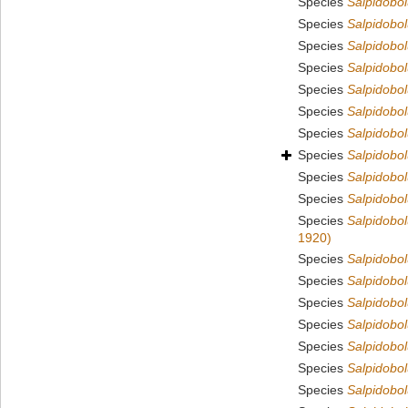
Species
Salpidobol
Species
Salpidobo
Species
Salpidobol
Species
Salpidobo
Species
Salpidobol
Species
Salpidobol
Species
Salpidobol
Species
Salpidobo
Species
Salpidobol
Species
Salpidobol
Species
Salpidobol
1920)
Species
Salpidobol
Species
Salpidobol
Species
Salpidobol
Species
Salpidobo
Species
Salpidobolu
Species
Salpidobol
Species
Salpidobol