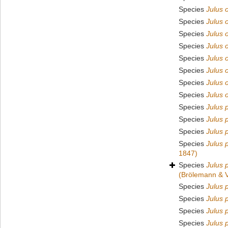
Species
Julus 
Species
Julus 
Species
Julus 
Species
Julus 
Species
Julus o
Species
Julus 
Species
Julus 
Species
Julus 
Species
Julus
Species
Julus p
Species
Julus 
Species
Julus p
1847)
Species
Julus 
(Brölemann & V
Species
Julus 
Species
Julus 
Species
Julus p
Species
Julus 