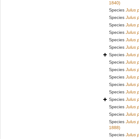
1840)
Species
Julus 
Species
Julus 
Species
Julus 
Species
Julus p
Species
Julus p
Species
Julus p
Species
Julus 
Species
Julus 
Species
Julus 
Species
Julus 
Species
Julus 
Species
Julus 
Species
Julus 
Species
Julus 
Species
Julus p
Species
Julus 
1888)
Species
Julus 