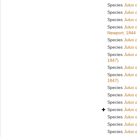
Species
Julus 
Species
Julus 
Species
Julus 
Species
Julus 
Newport, 1844
Species
Julus 
Species
Julus 
Species
Julus 
1847)
Species
Julus 
Species
Julus 
1847)
Species
Julus 
Species
Julus 
Species
Julus 
Species
Julus 
Species
Julus 
Species
Julus d
Species
Julus d